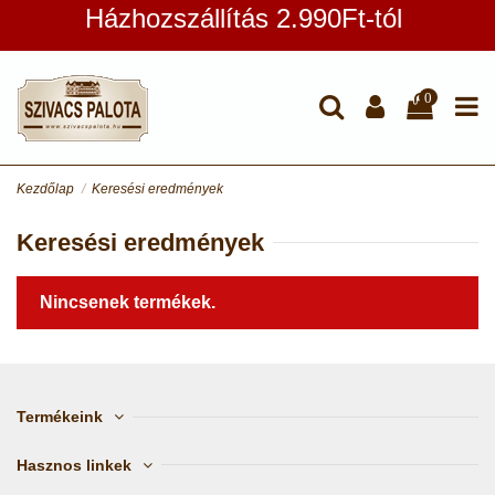
Házhozszállítás 2.990Ft-tól
0
Kezdőlap
Keresési eredmények
Keresési eredmények
Nincsenek termékek.
Termékeink
Hasznos linkek