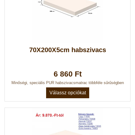
70X200X5cm habszivacs
6 860 Ft
Minőségi, speciális PUR habszivacsmatrac többféle sűrűségben
Válassz opciókat