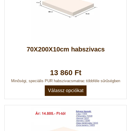
70X200X10cm habszivacs
13 860 Ft
Minőségi, speciális PUR habszivacsmatrac többféle sűrűségben
Válassz opciókat