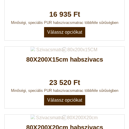
16 935 Ft
Minőségi, speciális PUR habszivacsmatrac többféle sűrűségben
Válassz opciókat
80X200X15cm habszivacs
23 520 Ft
Minőségi, speciális PUR habszivacsmatrac többféle sűrűségben
Válassz opciókat
80X200X20cm habszivacs