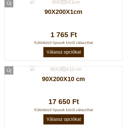
Új
90X200X1cm
1 765 Ft
Különböző típusok közűl választhat
Válassz opciókat
Új
90X200X10 cm
17 650 Ft
Különböző típusok közűl választhat
Válassz opciókat