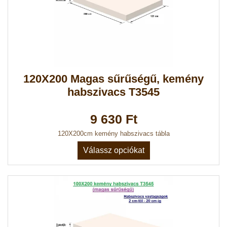
120X200 Magas sűrűségű, kemény
habszivacs T3545
9 630 Ft
120X200cm kemény habszivacs tábla
Válassz opciókat