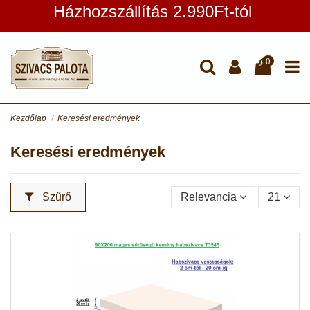
Házhozszállítás 2.990Ft-tól
0
Kezdőlap
Keresési eredmények
Keresési eredmények
Szűrő
Relevancia
21