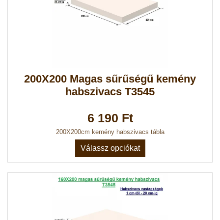
200X200 Magas sűrűségű kemény
habszivacs T3545
6 190 Ft
200X200cm kemény habszivacs tábla
Válassz opciókat