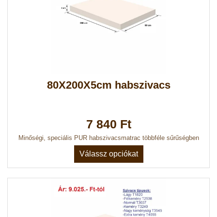
80X200X5cm habszivacs
7 840 Ft
Minőségi, speciális PUR habszivacsmatrac többféle sűrűségben
Válassz opciókat