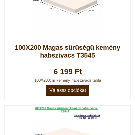
100X200 Magas sűrűségű kemény
habszivacs T3545
6 199 Ft
100X200cm kemény habszivacs tábla
Válassz opciókat