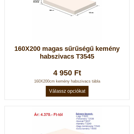
160X200 magas sűrűségű kemény
habszivacs T3545
4 950 Ft
160X200cm kemény habszivacs tábla
Válassz opciókat