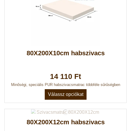
80X200X10cm habszivacs
14 110 Ft
Minőségi, speciális PUR habszivacsmatrac többféle sűrűségben
Válassz opciókat
80X200X12cm habszivacs