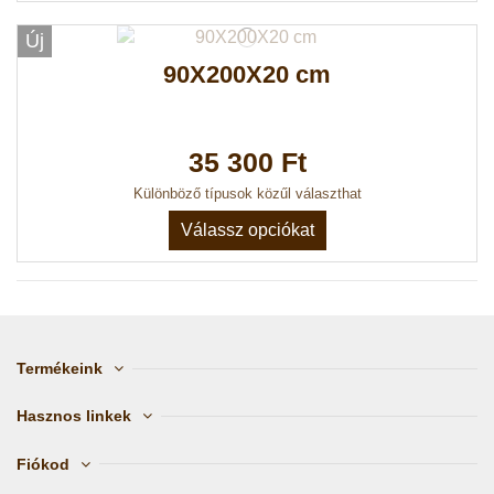
Új
90X200X20 cm
35 300 Ft
Különböző típusok közűl választhat
Válassz opciókat
Termékeink
Hasznos linkek
Fiókod