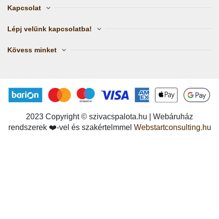
Kapcsolat
Lépj velünk kapcsolatba!
Kövess minket
2023 Copyright © szivacspalota.hu | Webáruház
rendszerek ❤️-vel és szakértelmmel
Webstartconsulting.hu