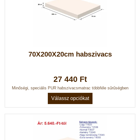
70X200X20cm habszivacs
27 440 Ft
Minőségi, speciális PUR habszivacsmatrac többféle sűrűségben
Válassz opciókat