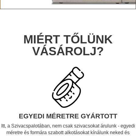
MIÉRT TŐLÜNK
VÁSÁROLJ?
EGYEDI MÉRETRE GYÁRTOTT
Itt, a Szivacspalotában, nem csak szivacsokat árulunk - egyedi
méretre és formára szabott alkotásokat kínálunk neked és