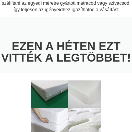
szállítani az egyedi méretre gyártott matracod vagy szivacsod,
így teljesen az igényeidhez igazíthatod a vásárlást
EZEN A HÉTEN EZT
VITTÉK A LEGTÖBBET!