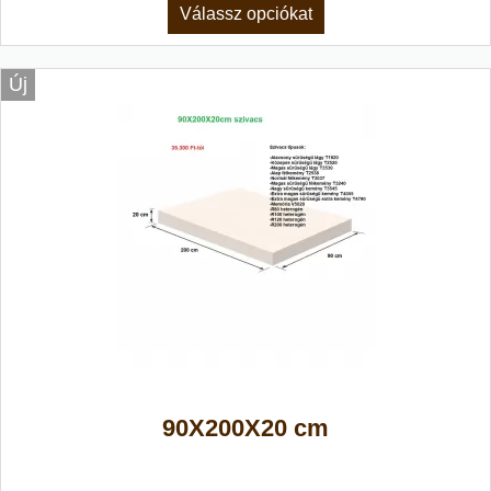
Válassz opciókat
Új
90X200X20 cm