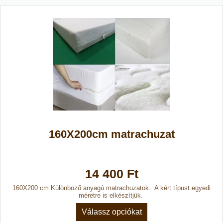
160X200cm matrachuzat
14 400 Ft
160X200 cm Különböző anyagú matrachuzatok. A kért típust egyedi
méretre is elkészítjük.
Válassz opciókat