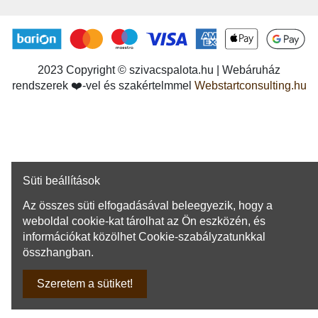
2023 Copyright © szivacspalota.hu | Webáruház
rendszerek ❤️-vel és szakértelmmel
Webstartconsulting.hu
Süti beállítások
Az összes süti elfogadásával beleegyezik, hogy a
weboldal cookie-kat tárolhat az Ön eszközén, és
információkat közölhet Cookie-szabályzatunkkal
összhangban.
Szeretem a sütiket!