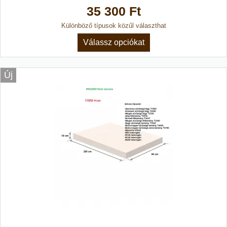
35 300 Ft
Különböző típusok közűl választhat
Válassz opciókat
Új