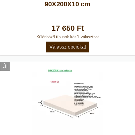
90X200X10 cm
17 650 Ft
Különböző típusok közűl választhat
Válassz opciókat
Új