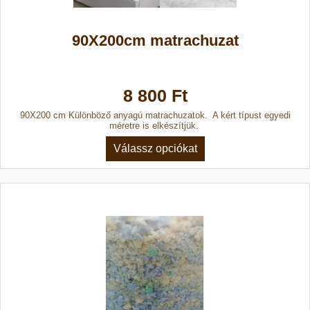
90X200cm matrachuzat
8 800 Ft
90X200 cm Különböző anyagú matrachuzatok. A kért típust egyedi
méretre is elkészítjük.
Válassz opciókat