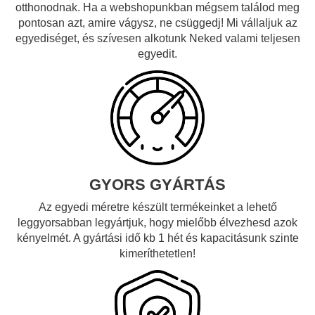
otthonodnak. Ha a webshopunkban mégsem találod meg
pontosan azt, amire vágysz, ne csüggedj! Mi vállaljuk az
egyediséget, és szívesen alkotunk Neked valami teljesen
egyedit.
GYORS GYÁRTÁS
Az egyedi méretre készült termékeinket a lehető
leggyorsabban legyártjuk, hogy mielőbb élvezhesd azok
kényelmét. A gyártási idő kb 1 hét és kapacitásunk szinte
kimeríthetetlen!