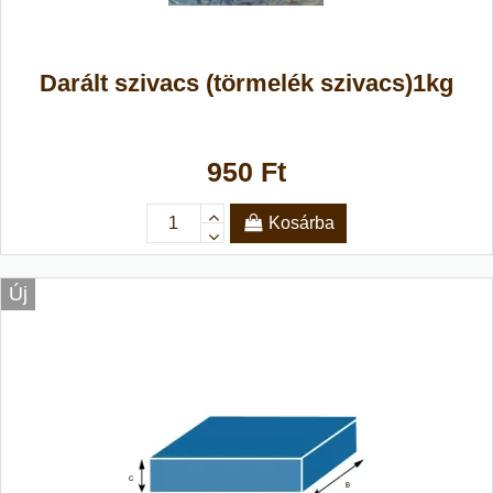
Darált szivacs (törmelék szivacs)1kg
950 Ft
Kosárba
Új