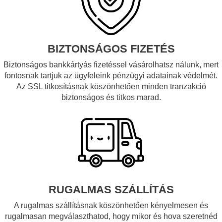
BIZTONSÁGOS FIZETÉS
Biztonságos bankkártyás fizetéssel vásárolhatsz nálunk, mert
fontosnak tartjuk az ügyfeleink pénzügyi adatainak védelmét.
Az SSL titkosításnak köszönhetően minden tranzakció
biztonságos és titkos marad.
RUGALMAS SZÁLLÍTÁS
A rugalmas szállításnak köszönhetően kényelmesen és
rugalmasan megválaszthatod, hogy mikor és hova szeretnéd