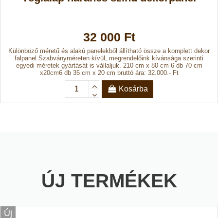
32 000 Ft
Különböző méretű és alakú panelekből állítható össze a komplett dekor
falpanel.Szabványméreten kívül, megrendelőink kívánsága szerinti
egyedi méretek gyártását is vállaljuk. 210 cm x 80 cm 6 db 70 cm
x20cm6 db 35 cm x 20 cm bruttó ára: 32.000.- Ft
Kosárba
ÚJ TERMÉKEK
Új