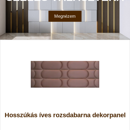
Megnézem
Hosszúkás íves rozsdabarna dekorpanel