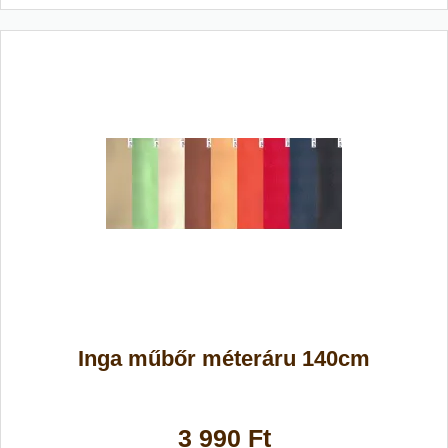
Inga műbőr méteráru 140cm
3 990 Ft