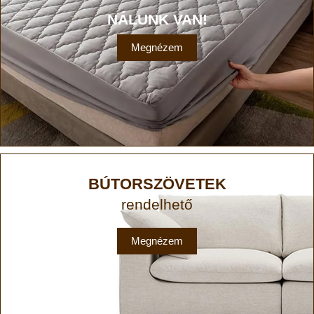
NÁLUNK VAN!
Megnézem
BÚTORSZÖVETEK
rendelhető
Megnézem