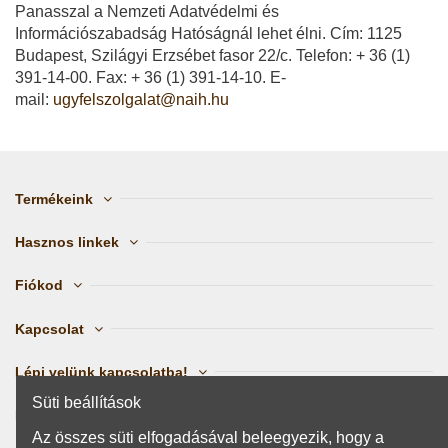
Panasszal a Nemzeti Adatvédelmi és
Információszabadság Hatóságnál lehet élni. Cím: 1125
Budapest, Szilágyi Erzsébet fasor 22/c. Telefon: + 36 (1)
391-14-00. Fax: + 36 (1) 391-14-10. E-
mail:
ugyfelszolgalat@naih.hu
Termékeink
Hasznos linkek
Fiókod
Kapcsolat
Lépj velünk kapcsolatba!
Süti beállítások
Kövess minket
Az összes süti elfogadásával beleegyezik, hogy a