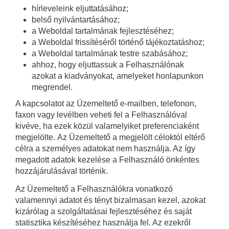
hírleveleink eljuttatásához;
belső nyilvántartásához;
a Weboldal tartalmának fejlesztéséhez;
a Weboldal frissítéséről történő tájékoztatáshoz;
a Weboldal tartalmának testre szabásához;
ahhoz, hogy eljuttassuk a Felhasználónak
azokat a kiadványokat, amelyeket honlapunkon
megrendel.
A kapcsolatot az Üzemeltető e-mailben, telefonon,
faxon vagy levélben veheti fel a Felhasználóval
kivéve, ha ezek közül valamelyiket preferenciaként
megjelölte. Az Üzemeltető a megjelölt céloktól eltérő
célra a személyes adatokat nem használja. Az így
megadott adatok kezelése a Felhasználó önkéntes
hozzájárulásával történik.
Az Üzemeltető a Felhasználókra vonatkozó
valamennyi adatot és tényt bizalmasan kezel, azokat
kizárólag a szolgáltatásai fejlesztéséhez és saját
statisztika készítéséhez használja fel. Az ezekről