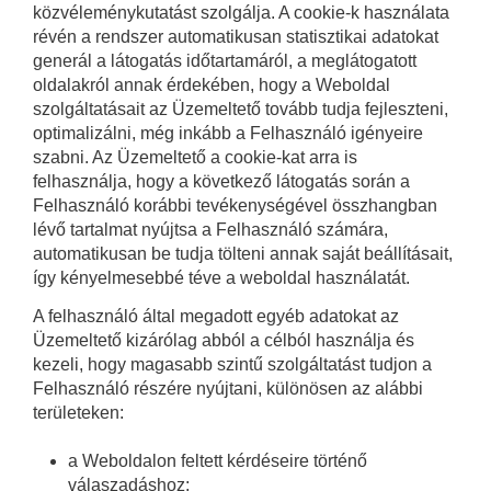
közvéleménykutatást szolgálja. A cookie-k használata
révén a rendszer automatikusan statisztikai adatokat
generál a látogatás időtartamáról, a meglátogatott
oldalakról annak érdekében, hogy a Weboldal
szolgáltatásait az Üzemeltető tovább tudja fejleszteni,
optimalizálni, még inkább a Felhasználó igényeire
szabni. Az Üzemeltető a cookie-kat arra is
felhasználja, hogy a következő látogatás során a
Felhasználó korábbi tevékenységével összhangban
lévő tartalmat nyújtsa a Felhasználó számára,
automatikusan be tudja tölteni annak saját beállításait,
így kényelmesebbé téve a weboldal használatát.
A felhasználó által megadott egyéb adatokat az
Üzemeltető kizárólag abból a célból használja és
kezeli, hogy magasabb szintű szolgáltatást tudjon a
Felhasználó részére nyújtani, különösen az alábbi
területeken:
a Weboldalon feltett kérdéseire történő
válaszadáshoz;