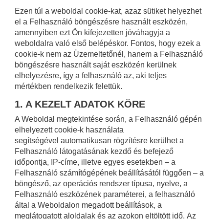
Ezen túl a weboldal cookie-kat, azaz sütiket helyezhet
el a Felhasználó böngészésre használt eszközén,
amennyiben ezt Ön kifejezetten jóváhagyja a
weboldalra való első belépéskor. Fontos, hogy ezek a
cookie-k nem az Üzemeltetőnél, hanem a Felhasználó
böngészésre használt saját eszközén kerülnek
elhelyezésre, így a felhasználó az, aki teljes
mértékben rendelkezik felettük.
1. A KEZELT ADATOK KÖRE
A Weboldal megtekintése során, a Felhasználó gépén
elhelyezett cookie-k használata
segítségével automatikusan rögzítésre kerülhet a
Felhasználó látogatásának kezdő és befejező
időpontja, IP-címe, illetve egyes esetekben – a
Felhasználó számítógépének beállításától függően – a
böngésző, az operációs rendszer típusa, nyelve, a
Felhasználó eszközének paraméterei, a felhasználó
által a Weboldalon megadott beállítások, a
meglátogatott aloldalak és az azokon eltöltött idő. Az