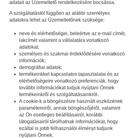
adatait az Üzemeltető rendelkezésére bocsássa.
A szolgáltatástól függően az alábbi személyes
adatokra lehet az Üzemeltetőnek szüksége:
neve és elérhetőségei, beleértve az e-mail címét,
lakcímét valamint a vállalatára vonatkozó
adatokat;
személyes és szakmai érdeklődésére vonatkozó
információk;
demográfiai adatok;
termékeinkkel kapcsolatos tapasztalatai és az
elérhetőségeire vonatkozó preferenciák, hogy
további információkat tudjuk nyújtani Önnek
termékeinkről és szolgáltatásainkról.
A cookie-k a böngészésre használt eszközének
paramétereiről, annak böngészőjéről, valamint
az Ön esetleges beállításairól, korábbi
látogatásairól tárolhatnak információkat, hogy
ezáltal is jobb felhasználói élményt tudjunk
nyújtani Önnek.