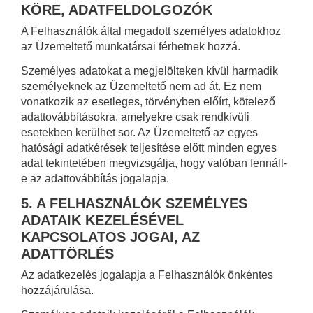
KÖRE, ADATFELDOLGOZÓK
A Felhasználók által megadott személyes adatokhoz
az Üzemeltető munkatársai férhetnek hozzá.
Személyes adatokat a megjelölteken kívül harmadik
személyeknek az Üzemeltető nem ad át. Ez nem
vonatkozik az esetleges, törvényben előírt, kötelező
adattovábbításokra, amelyekre csak rendkívüli
esetekben kerülhet sor. Az Üzemeltető az egyes
hatósági adatkérések teljesítése előtt minden egyes
adat tekintetében megvizsgálja, hogy valóban fennáll-
e az adattovábbítás jogalapja.
5. A FELHASZNÁLÓK SZEMÉLYES
ADATAIK KEZELÉSÉVEL
KAPCSOLATOS JOGAI, AZ
ADATTÖRLÉS
Az adatkezelés jogalapja a Felhasználók önkéntes
hozzájárulása.