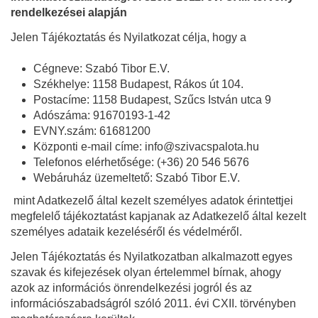
rendelkezései alapján
Jelen Tájékoztatás és Nyilatkozat célja, hogy a
Cégneve:
Szabó Tibor E.V.
Székhelye: 1158 Budapest, Rákos út 104.
Postacíme:
1158 Budapest, Szűcs István utca 9
Adószáma: 91670193-1-42
EVNY.szám: 61681200
Központi e-mail címe: info@szivacspalota.hu
Telefonos elérhetősége: (+36) 20 546 5676
Webáruház üzemeltető:
Szabó Tibor E.V.
mint Adatkezelő által kezelt személyes adatok érintettjei
megfelelő tájékoztatást kapjanak az Adatkezelő által kezelt
személyes adataik kezeléséről és védelméről.
Jelen Tájékoztatás és Nyilatkozatban alkalmazott egyes
szavak és kifejezések olyan értelemmel bírnak, ahogy
azok az információs önrendelkezési jogról és az
információszabadságról szóló 2011. évi CXII. törvényben