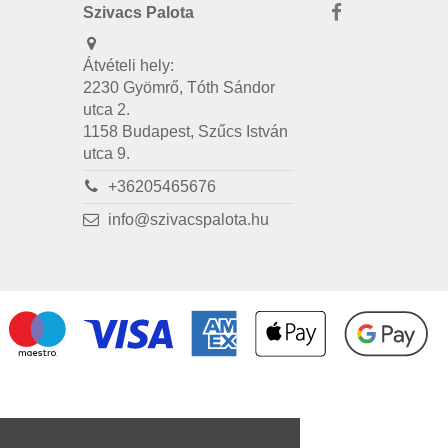
Szivacs Palota
Átvételi hely:
2230 Gyömrő, Tóth Sándor
utca 2.
1158 Budapest, Szűcs István
utca 9.
+36205465676
info@szivacspalota.hu