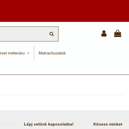
övet méteráru
Matrachuzatok
Lépj velünk kapcsolatba!
Kövess minket