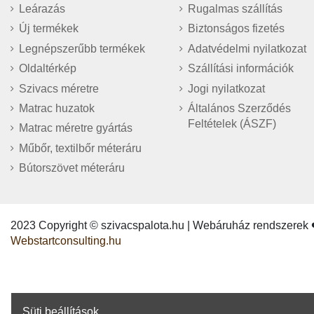
Leárazás
Rugalmas szállítás
Új termékek
Biztonságos fizetés
Legnépszerűbb termékek
Adatvédelmi nyilatkozat
Oldaltérkép
Szállítási információk
Szivacs méretre
Jogi nyilatkozat
Matrac huzatok
Általános Szerződés
Feltételek (ÁSZF)
Matrac méretre gyártás
Műbőr, textilbőr méteráru
Bútorszövet méteráru
2023 Copyright © szivacspalota.hu | Webáruház rendszerek 
Webstartconsulting.hu
Süti beállítások