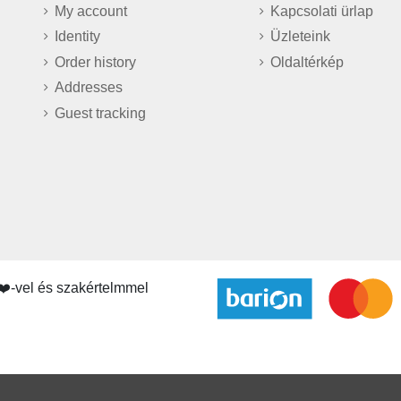
My account
Kapcsolati ürlap
Identity
Üzleteink
Order history
Oldaltérkép
Addresses
Guest tracking
❤️-vel és szakértelmmel