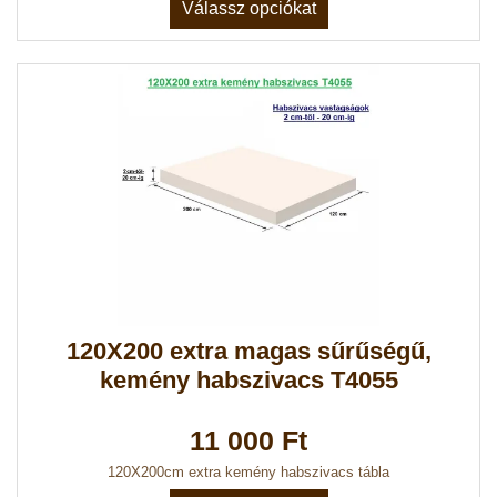
Válassz opciókat
120X200 extra magas sűrűségű,
kemény habszivacs T4055
11 000 Ft
120X200cm extra kemény habszivacs tábla