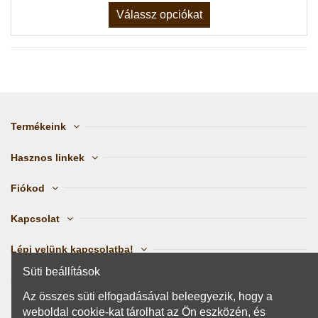
Válassz opciókat
Termékeink
Hasznos linkek
Fiókod
Kapcsolat
Lépj velünk kapcsolatba!
Süti beállítások
Kövess minket
Az összes süti elfogadásával beleegyezik, hogy a
weboldal cookie-kat tárolhat az Ön eszközén, és