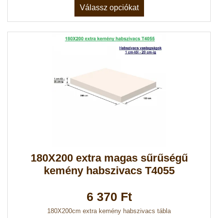
Válassz opciókat
180X200 extra magas sűrűségű
kemény habszivacs T4055
6 370 Ft
180X200cm extra kemény habszivacs tábla