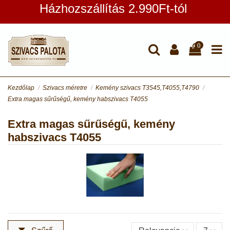
Házhozszállítás 2.990Ft-tól
0
Kezdőlap
Szivacs méretre
Kemény szivacs T3545,T4055,T4790
Extra magas sűrűségű, kemény habszivacs T4055
Extra magas sűrűségű, kemény
habszivacs T4055