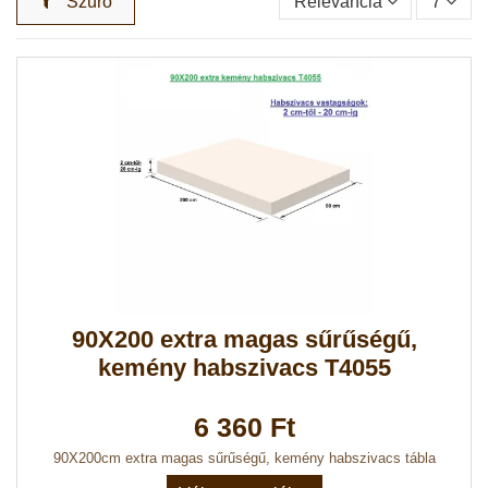
Szűrő
Relevancia
7
90X200 extra magas sűrűségű,
kemény habszivacs T4055
6 360 Ft
90X200cm extra magas sűrűségű, kemény habszivacs tábla