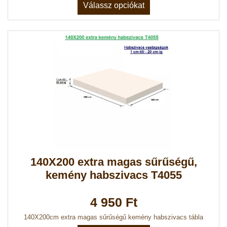
Válassz opciókat
140X200 extra magas sűrűségű,
kemény habszivacs T4055
4 950 Ft
140X200cm extra magas sűrűségű kemény habszivacs tábla