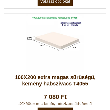
Válassz opciókat
100X200 extra magas sűrűségű,
kemény habszivacs T4055
7 080 Ft
100X200cm extra kemény habszivacs tábla 2cm-től