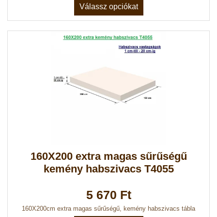
Válassz opciókat
160X200 extra magas sűrűségű
kemény habszivacs T4055
5 670 Ft
160X200cm extra magas sűrűségű, kemény habszivacs tábla