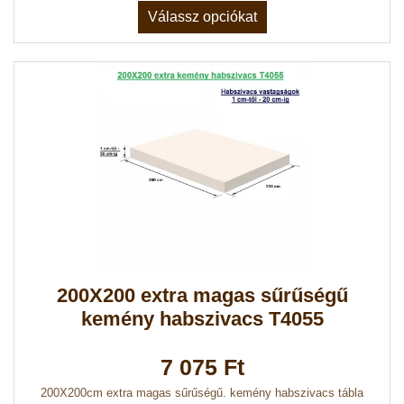
Válassz opciókat
200X200 extra magas sűrűségű
kemény habszivacs T4055
7 075 Ft
200X200cm extra magas sűrűségű. kemény habszivacs tábla